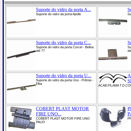
Suporte do vidro da porta A...
S
Suporte do vidro da porta Apollo
Su
Suporte do vidro da porta C...
S
Suporte do vidro da porta Corcel - Belina
Su
até 77
at
Suporte do vidro da porta U...
A
Suporte do vidro da porta Uno - Prêmio -
S
Elba
ACAB.P/LAMA T.D.C
COBERT PLAST MOTOR
P
FIRE UNO...
P
COBERT PLAST MOTOR FIRE UNO
P
PALIO