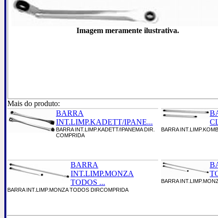
Imagem meramente ilustrativa.
Mais do produto:
BARRA
B
INT.LIMP.KADETT/IPANE...
CL
BARRA INT.LIMP.KADETT/IPANEMA DIR.
BARRA INT.LIMP.KOM
COMPRIDA
BARRA
B
INT.LIMP.MONZA
TO
TODOS ...
BARRA INT.LIMP.MO
BARRA INT.LIMP.MONZA TODOS DIRCOMPRIDA