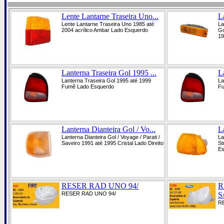
Lente Lantarne Traseira Uno...
L
Lente Lantarne Traseira Uno 1985 até
La
2004 acrílico Ambar Lado Esquerdo
Go
19
Lanterna Traseira Gol 1995 ...
L
Lanterna Traseira Gol 1995 até 1999
La
Fumê Lado Esquerdo
Fu
Lanterna Dianteira Gol / Vo...
La
Lanterna Dianteira Gol / Voyage / Parati /
La
Saveiro 1991 até 1995 Cristal Lado Direito
St
Es
RESER RAD UNO 94/
R
RESER RAD UNO 94/
S
R