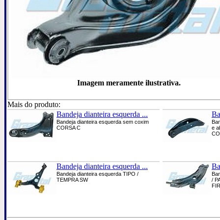
Imagem meramente ilustrativa.
Mais do produto:
Bandeja dianteira esquerda ...
Ba
Bandeja dianteira esquerda sem coxim
Ban
CORSA C
e a
COR
Bandeja dianteira esquerda ...
Ba
Bandeja dianteira esquerda TIPO /
Ban
TEMPRA SW
/ P
FI