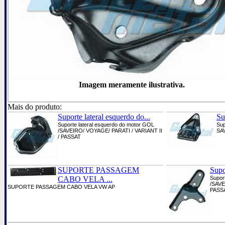
Imagem meramente ilustrativa.
Mais do produto:
Suporte lateral esquerdo do...
Su
Suporte lateral esquerdo do motor GOL
Sup
/SAVEIRO/ VOYAGE/ PARATI / VARIANT II
SAV
/ PASSAT
SUPORTE PASSAGEM
Supor
CABO VELA ...
Supor
/SAVE
SUPORTE PASSAGEM CABO VELA VW AP
PASS