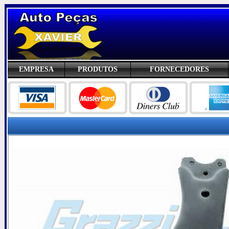
EMPRESA
PRODUTOS
FORNECEDORES