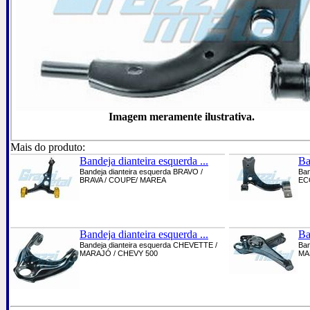
Imagem meramente ilustrativa.
Mais do produto:
Bandeja dianteira esquerda ...
Ba
Bandeja dianteira esquerda BRAVO /
Ban
BRAVA / COUPE/ MAREA
EC
Bandeja dianteira esquerda ...
Ba
Bandeja dianteira esquerda CHEVETTE /
Ban
MARAJÓ / CHEVY 500
MA