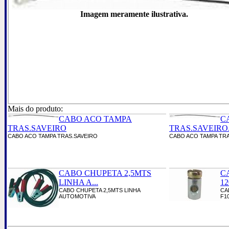
Imagem meramente ilustrativa.
Mais do produto:
CABO ACO TAMPA
C
TRAS.SAVEIRO
TRAS.SAVEIRO.
CABO ACO TAMPA TRAS.SAVEIRO
CABO ACO TAMPA TRA
CABO CHUPETA 2,5MTS
C
LINHA A...
12
CABO CHUPETA 2,5MTS LINHA
CA
AUTOMOTIVA
F1