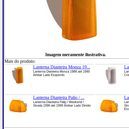
Imagem meramente ilustrativa.
Mais do produto:
Lanterna Dianteira Monza 19...
La
Lanterna Dianteira Monza 1988 até 1990
Lan
Ambar Lado Esquerdo
Cri
Lanterna Dianteira Palio / ...
La
Lanterna Dianteira Palio / Weekend /
Lan
Strada 1996 até 1999 Âmbar Lado Direito
Str
Es